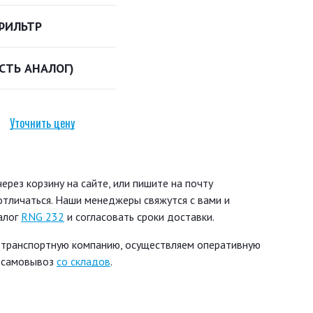
ФИЛЬТР
ЕСТЬ АНАЛОГ)
Уточнить цену
рез корзину на сайте, или пишите на почту
 отличаться. Наши менеджеры свяжутся с вами и
алог
RNG 232
и согласовать сроки доставки.
 транспортную компанию, осуществляем оперативную
ь самовывоз
со складов
.