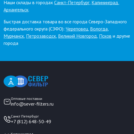
Наши склады в городах
Санкт-Петербург
,
Калининград
,
Архангельск
.
Быстрая доставка товара во все города Северо-Западного
федерального округа (СЗФО):
Череповец
,
Вологда
,
Мурманск
,
Петрозаводск
,
Великий Новгород
,
Псков
и другие
города
Оптовые поставки
info@sever-filters.ru
Санкт Петербург
+7 (812) 648-50-49
Калининград