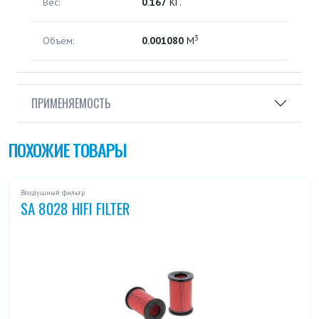
Вес:
0.167
КГ.
3
Объём:
0.001080
М
ПРИМЕНЯЕМОСТЬ
ПОХОЖИЕ ТОВАРЫ
Воздушный фильтр
SA 8028 HIFI FILTER