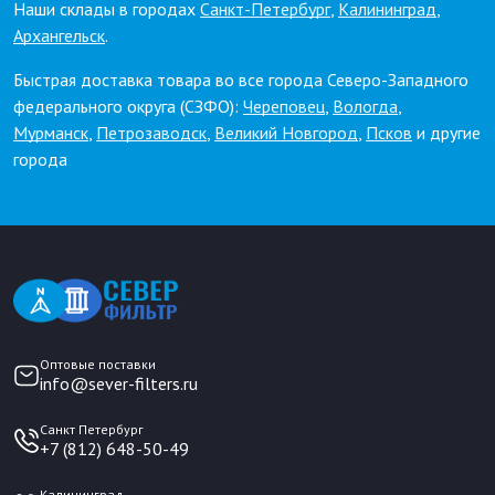
Наши склады в городах
Санкт-Петербург
,
Калининград
,
Архангельск
.
Быстрая доставка товара во все города Северо-Западного
федерального округа (СЗФО):
Череповец
,
Вологда
,
Мурманск
,
Петрозаводск
,
Великий Новгород
,
Псков
и другие
города
Оптовые поставки
info@sever-filters.ru
Санкт Петербург
+7 (812) 648-50-49
Калининград