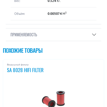
Вес:
0.324
КГ.
3
Объём:
0.005074
М
ПРИМЕНЯЕМОСТЬ
ПОХОЖИЕ ТОВАРЫ
Воздушный фильтр
SA 8028 HIFI FILTER