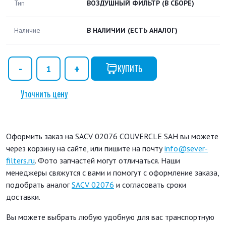
Тип
ВОЗДУШНЫЙ ФИЛЬТР (В СБОРЕ)
Наличие
В НАЛИЧИИ
(ЕСТЬ АНАЛОГ)
КУПИТЬ
Уточнить цену
Оформить заказ на SACV 02076 COUVERCLE SAH вы можете
через корзину на сайте, или пишите на почту
info@sever-
filters.ru
. Фото запчастей могут отличаться. Наши
менеджеры свяжутся с вами и помогут с оформление заказа,
подобрать аналог
SACV 02076
и согласовать сроки
доставки.
Вы можете выбрать любую удобную для вас транспортную