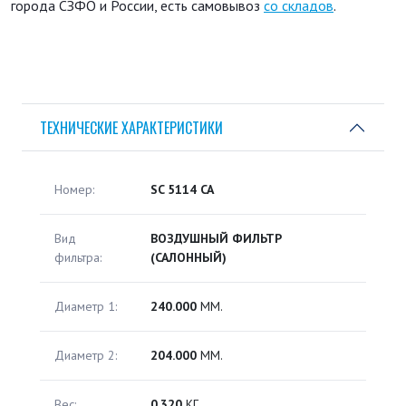
города СЗФО и России, есть самовывоз
со складов
.
ТЕХНИЧЕСКИЕ ХАРАКТЕРИСТИКИ
Номер:
SC 5114 CA
Вид
ВОЗДУШНЫЙ ФИЛЬТР
фильтра:
(САЛОННЫЙ)
Диаметр 1:
240.000
ММ.
Диаметр 2:
204.000
ММ.
Вес:
0.320
КГ.