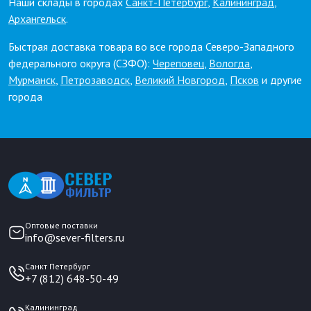
Наши склады в городах
Санкт-Петербург
,
Калининград
,
Архангельск
.
Быстрая доставка товара во все города Северо-Западного
федерального округа (СЗФО):
Череповец
,
Вологда
,
Мурманск
,
Петрозаводск
,
Великий Новгород
,
Псков
и другие
города
Оптовые поставки
info@sever-filters.ru
Санкт Петербург
+7 (812) 648-50-49
Калининград