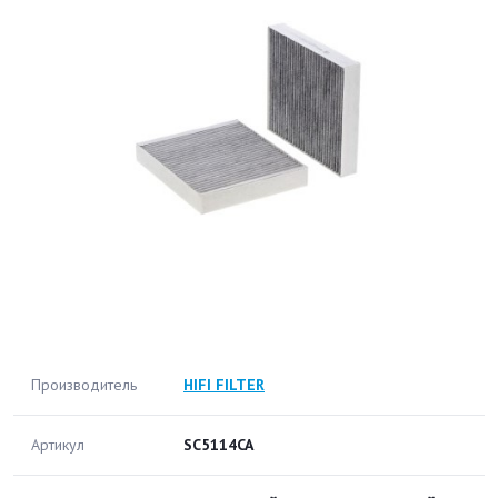
Производитель
HIFI FILTER
Артикул
SC5114CA