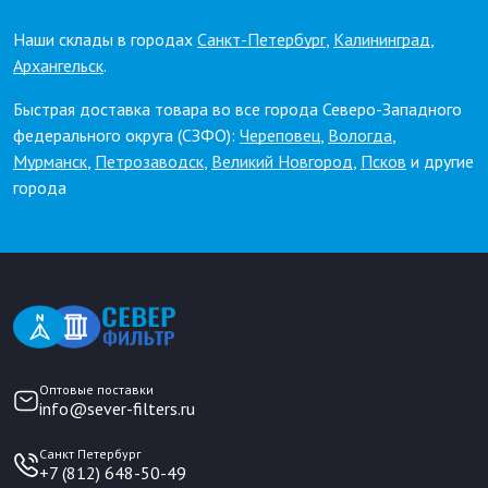
Наши склады в городах
Санкт-Петербург
,
Калининград
,
Архангельск
.
Быстрая доставка товара во все города Северо-Западного
федерального округа (СЗФО):
Череповец
,
Вологда
,
Мурманск
,
Петрозаводск
,
Великий Новгород
,
Псков
и другие
города
Оптовые поставки
info@sever-filters.ru
Санкт Петербург
+7 (812) 648-50-49