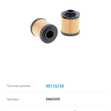
Производитель
HIFI FILTER
Артикул
SH63305