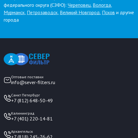
федерального округа (СЗФО):
Череповец
,
Вологда
,
Мурманск
,
Петрозаводск
,
Великий Новгород
,
Псков
и другие
города
Оптовые поставки
info@sever-filters.ru
Санкт Петербург
+7 (812) 648-50-49
Калининград
+7 (401) 220-14-81
Архангельск
+7 (818) 245-76-62