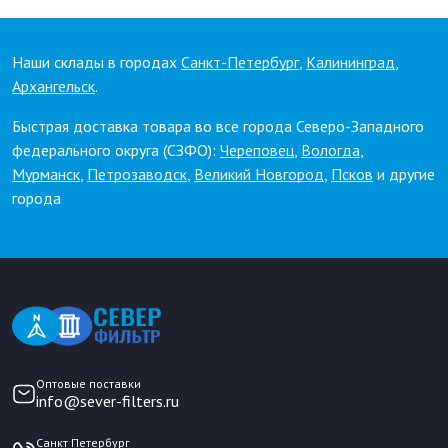
Наши склады в городах
Санкт-Петербург
,
Калининград
,
Архангельск
.
Быстрая доставка товара во все города Северо-Западного
федерального округа (СЗФО):
Череповец
,
Вологда
,
Мурманск
,
Петрозаводск
,
Великий Новгород
,
Псков
и другие
города
Оптовые поставки
info@sever-filters.ru
Санкт Петербург