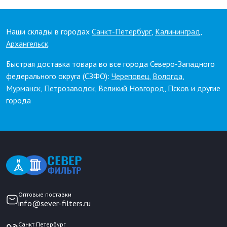
Наши склады в городах
Санкт-Петербург
,
Калининград
,
Архангельск
.
Быстрая доставка товара во все города Северо-Западного
федерального округа (СЗФО):
Череповец
,
Вологда
,
Мурманск
,
Петрозаводск
,
Великий Новгород
,
Псков
и другие
города
Оптовые поставки
info@sever-filters.ru
Санкт Петербург