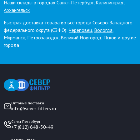
Наши склады в городах
Санкт-Петербург
,
Калининград
,
Архангельск
.
Быстрая доставка товара во все города Северо-Западного
федерального округа (СЗФО):
Череповец
,
Вологда
,
Мурманск
,
Петрозаводск
,
Великий Новгород
,
Псков
и другие
города
Оптовые поставки
info@sever-filters.ru
Санкт Петербург
+7 (812) 648-50-49
Калининград