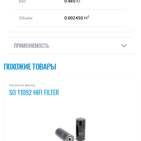
Вес:
0.480
КГ.
3
Объём:
0.002450
М
ПРИМЕНЯЕМОСТЬ
ПОХОЖИЕ ТОВАРЫ
Масляный фильтр
SO 11092 HIFI FILTER