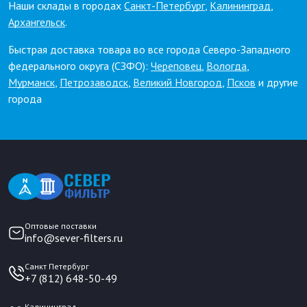
Наши склады в городах
Санкт-Петербург
,
Калининград
,
Архангельск
.
Быстрая доставка товара во все города Северо-Западного
федерального округа (СЗФО):
Череповец
,
Вологда
,
Мурманск
,
Петрозаводск
,
Великий Новгород
,
Псков
и другие
города
Оптовые поставки
info@sever-filters.ru
Санкт Петербург
+7 (812) 648-50-49
Калининград