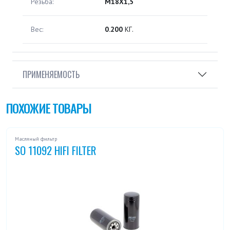
Резьба:
M18X1,5
Вес:
0.200
КГ.
ПРИМЕНЯЕМОСТЬ
ПОХОЖИЕ ТОВАРЫ
Масляный фильтр
SO 11092 HIFI FILTER