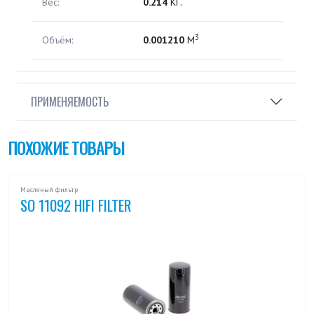
Вес:
0.214
КГ.
3
Объём:
0.001210
М
ПРИМЕНЯЕМОСТЬ
ПОХОЖИЕ ТОВАРЫ
Масляный фильтр
SO 11092 HIFI FILTER