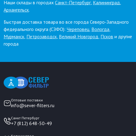
Наши склады в городах
Санкт-Петербург
,
Калининград
,
Архангельск
.
Быстрая доставка товара во все города Северо-Западного
федерального округа (СЗФО):
Череповец
,
Вологда
,
Мурманск
,
Петрозаводск
,
Великий Новгород
,
Псков
и другие
города
Оптовые поставки
info@sever-filters.ru
Санкт Петербург
+7 (812) 648-50-49
Калининград