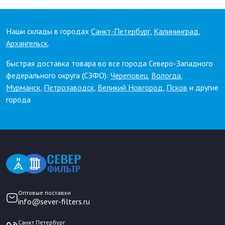
Наши склады в городах
Санкт-Петербург
,
Калининград
,
Архангельск
.
Быстрая доставка товара во все города Северо-Западного
федерального округа (СЗФО):
Череповец
,
Вологда
,
Мурманск
,
Петрозаводск
,
Великий Новгород
,
Псков
и другие
города
Оптовые поставки
info@sever-filters.ru
Санкт Петербург