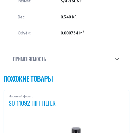
Резьба:
3/4'-16UNF
Вес:
0.340
КГ.
3
Объём:
0.000734
М
ПРИМЕНЯЕМОСТЬ
ПОХОЖИЕ ТОВАРЫ
Масляный фильтр
SO 11092 HIFI FILTER