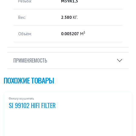
Резьба:
M39X1,5
Вес:
2.580
КГ.
3
Объём:
0.005207
М
ПРИМЕНЯЕМОСТЬ
ПОХОЖИЕ ТОВАРЫ
Фильтр осушитель
SI 99102 HIFI FILTER