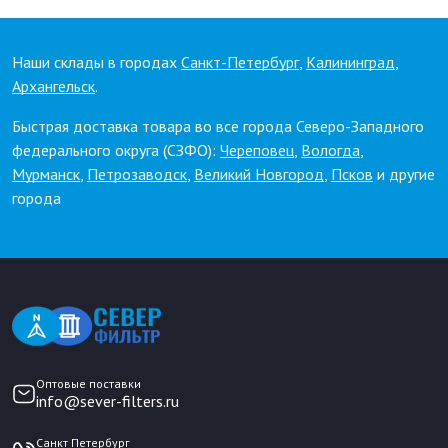
Наши склады в городах
Санкт-Петербург
,
Калининград
,
Архангельск
.
Быстрая доставка товара во все города Северо-Западного
федерального округа (СЗФО):
Череповец
,
Вологда
,
Мурманск
,
Петрозаводск
,
Великий Новгород
,
Псков
и другие
города
Оптовые поставки
info@sever-filters.ru
Санкт Петербург