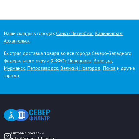
Наши склады в городах
Санкт-Петербург
,
Калининград
,
Архангельск
.
Быстрая доставка товара во все города Северо-Западного
федерального округа (СЗФО):
Череповец
,
Вологда
,
Мурманск
,
Петрозаводск
,
Великий Новгород
,
Псков
и другие
города
Оптовые поставки
info@sever-filters.ru