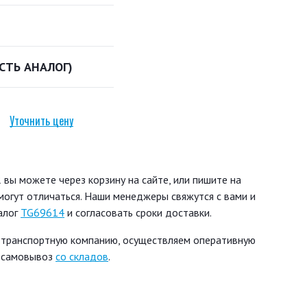
ЕСТЬ АНАЛОГ)
Уточнить цену
ы можете через корзину на сайте, или пишите на
могут отличаться. Наши менеджеры свяжутся с вами и
алог
TG69614
и согласовать сроки доставки.
 транспортную компанию, осуществляем оперативную
ь самовывоз
со складов
.