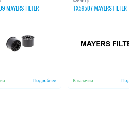
р
Фильтр
09 MAYERS FILTER
TX59507 MAYERS FILTER
чии
В наличии
Подробнее
Под