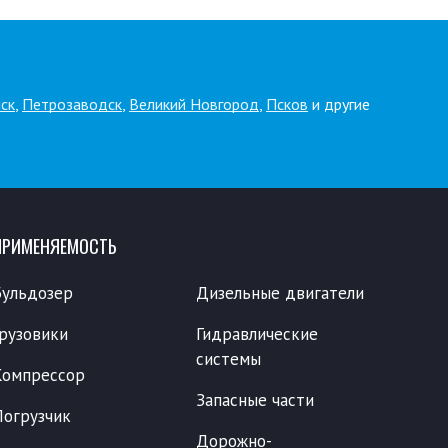
ск
,
Петрозаводск
,
Великий Новгород
,
Псков
и другие
ПРИМЕНЯЕМОСТЬ
Бульдозер
Дизельные двигатели
Грузовики
Гидравлические
системы
Компрессор
Запасные части
Погрузчик
Дорожно-