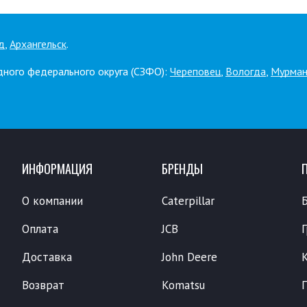
д
,
Архангельск
.
дного федерального округа (СЗФО):
Череповец
,
Вологда
,
Мурман
ИНФОРМАЦИЯ
БРЕНДЫ
О компании
Caterpillar
Оплата
JCB
Доставка
John Deere
Возврат
Komatsu