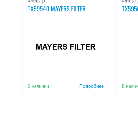
Фильтр
Фильт
TX59540 MAYERS FILTER
TX595
В наличии
В нали
Подробнее