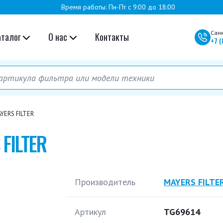
Время работы: Пн-Пт с 9:00 до 18:00
Сан
аталог
О нас
Контакты
+7
(
YERS FILTER
FILTER
Производитель
MAYERS FILTE
Артикул
TG69614