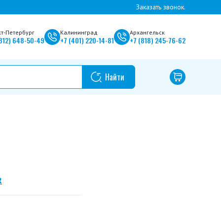
Заказать звонок.
кт-Петербург
Калининград
Архангельск
812)
648-50-49
+7
(401)
220-14-81
+7
(818)
245-76-62
R