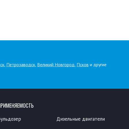
ск
,
Петрозаводск
,
Великий Новгород
,
Псков
и другие
ПРИМЕНЯЕМОСТЬ
Бульдозер
Дизельные двигатели