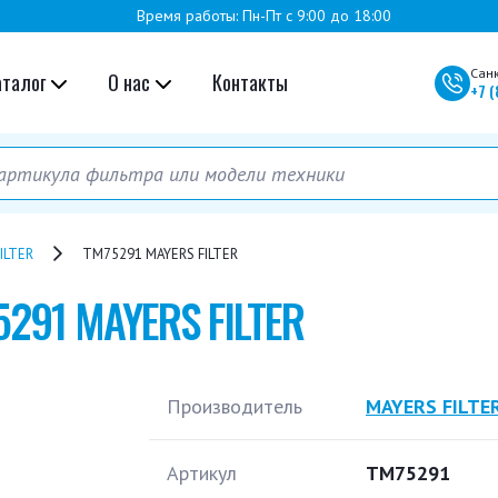
Время работы: Пн-Пт с 9:00 до 18:00
Сан
аталог
О нас
Контакты
+7
(
ILTER
TM75291 MAYERS FILTER
291 MAYERS FILTER
Производитель
MAYERS FILTE
Артикул
TM75291