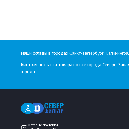
Наши склады в городах
Санкт-Петербург
,
Калинингра
Быстрая доставка товара во все города Северо-Запа
города
Оптовые поставки