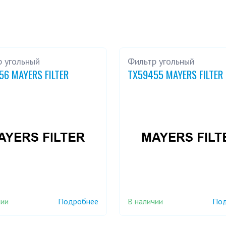
 угольный
Фильтр угольный
56 MAYERS FILTER
TX59455 MAYERS FILTER
чии
В наличии
Подробнее
Под