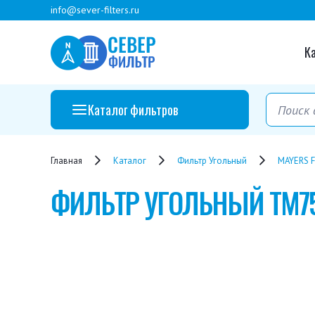
info@sever-filters.ru
К
Каталог фильтров
Главная
Каталог
Фильтр Угольный
MAYERS F
ФИЛЬТР УГОЛЬНЫЙ
TM75