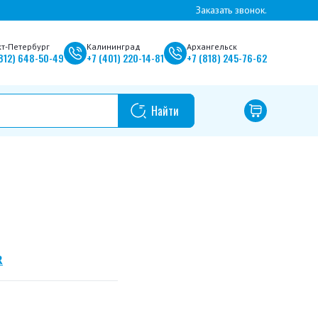
Заказать звонок.
кт-Петербург
Калининград
Архангельск
812)
648-50-49
+7
(401)
220-14-81
+7
(818)
245-76-62
R