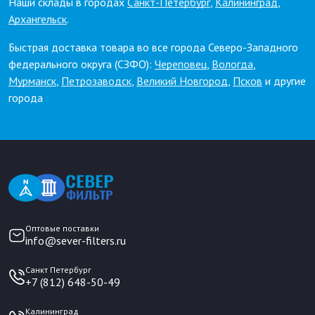
Наши склады в городах
Санкт-Петербург
,
Калининград
,
Архангельск
.
Быстрая доставка товара во все города Северо-Западного
федерального округа (СЗФО):
Череповец
,
Вологда
,
Мурманск
,
Петрозаводск
,
Великий Новгород
,
Псков
и другие
города
Оптовые поставки
info@sever-filters.ru
Санкт Петербург
+7 (812) 648-50-49
Калининград