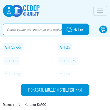
GH 15-35
GH 25
TH 100
TH 15-25
TH 15-30
TH 25
TH 30-40 K
TH 35
ПОКАЗАТЬ
МОДЕЛИ СПЕЦТЕХНИКИ
TH 40-50 K
TH 50-100
Главная
Каталог KARGO