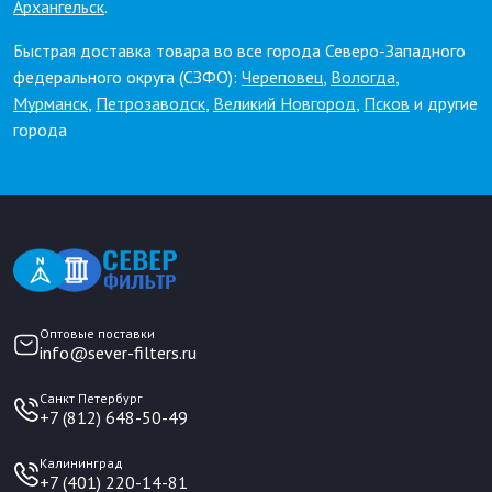
Архангельск
.
Быстрая доставка товара во все города Северо-Западного
федерального округа (СЗФО):
Череповец
,
Вологда
,
Мурманск
,
Петрозаводск
,
Великий Новгород
,
Псков
и другие
города
Оптовые поставки
info@sever-filters.ru
Санкт Петербург
+7 (812) 648-50-49
Калининград
+7 (401) 220-14-81