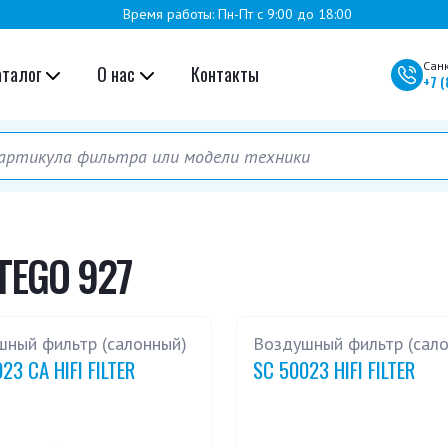
Время работы: Пн-Пт с 9:00 до 18:00
Сан
аталог
О нас
Контакты
+7
(
TEGO 927
шный фильтр (салонный)
Воздушный фильтр (сал
23 CA HIFI FILTER
SC 50023 HIFI FILTER