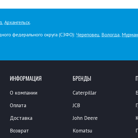
д
,
Архангельск
.
дного федерального округа (СЗФО):
Череповец
,
Вологда
,
Мурман
ИНФОРМАЦИЯ
БРЕНДЫ
О компании
Caterpillar
Оплата
JCB
Доставка
John Deere
Возврат
Komatsu