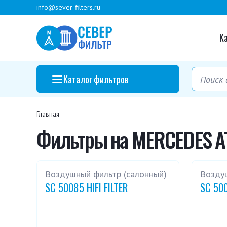
info@sever-filters.ru
К
Каталог фильтров
Главная
Фильтры на MERCEDES A
Воздушный фильтр (салонный)
Возду
SC 50085 HIFI FILTER
SC 500