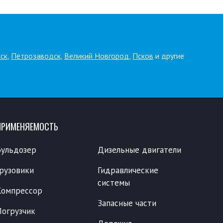
ск
,
Петрозаводск
,
Великий Новгород
,
Псков
и другие
ПРИМЕНЯЕМОСТЬ
Бульдозер
Дизельные двигатели
Грузовики
Гидравлические
системы
Компрессор
Запасные части
Погрузчик