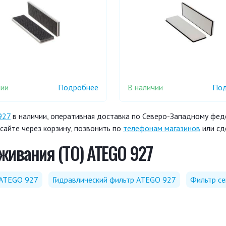
чии
В наличии
Подробнее
Под
927
в наличии, оперативная доставка по Северо-Западному феде
айте через корзину, позвонить по
телефонам магазинов
или сд
живания (ТО) ATEGO 927
 ATEGO 927
Гидравлический фильтр ATEGO 927
Фильтр с