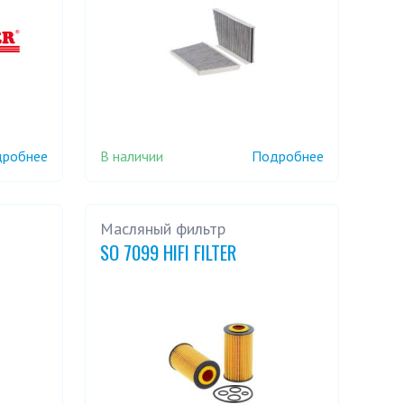
В наличии
робнее
Подробнее
ч
Масляный фильтр
SO 7099 HIFI FILTER