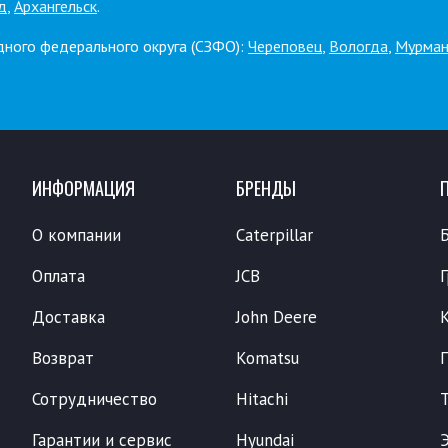
д
,
Архангельск
.
дного федерального округа (СЗФО):
Череповец
,
Вологда
,
Мурман
ИНФОРМАЦИЯ
БРЕНДЫ
О компании
Caterpillar
Оплата
JCB
Доставка
John Deere
Возврат
Komatsu
Сотрудничество
Hitachi
Гарантии и сервис
Hyundai