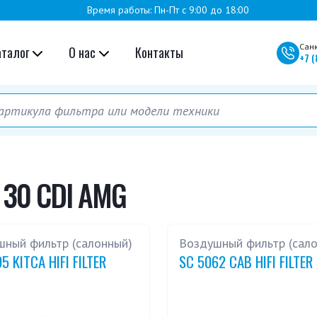
Время работы: Пн-Пт с 9:00 до 18:00
Сан
аталог
О нас
Контакты
+7
(
 30 CDI AMG
шный фильтр (салонный)
Воздушный фильтр (сал
5 KITCA HIFI FILTER
SC 5062 CAB HIFI FILTER