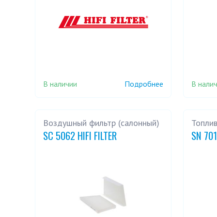
В наличии
В нали
Подробнее
Воздушный фильтр (салонный)
Топли
SC 5062 HIFI FILTER
SN 701