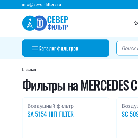
info@sever-filters.ru
К
Каталог фильтров
Главная
Фильтры на MERCEDES C
Воздушный фильтр
Возду
SA 5154 HIFI FILTER
SC 509