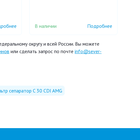
В наличии
робнее
Подробнее
деральному округу и всей России. Вы можете
инов
или сделать запрос по почте
info@sever-
ьтр сепаратор C 30 CDI AMG