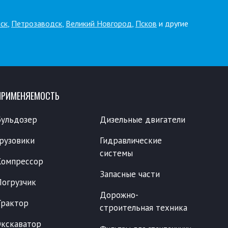
ск
,
Петрозаводск
,
Великий Новгород
,
Псков
и другие
ПРИМЕНЯЕМОСТЬ
Бульдозер
Дизельные двигатели
Грузовики
Гидравлические
системы
Компрессор
Запасные части
Погрузчик
Дорожно-
Трактор
строительная техника
Экскаватор