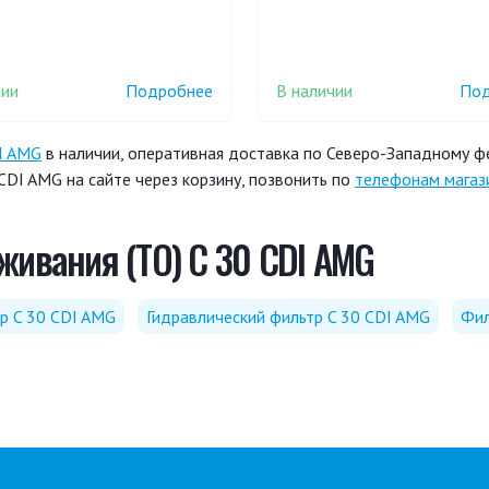
чии
В наличии
Подробнее
Под
I AMG
в наличии, оперативная доставка по Северо-Западному фе
DI AMG на сайте через корзину, позвонить по
телефонам магаз
живания (ТО) C 30 CDI AMG
р C 30 CDI AMG
Гидравлический фильтр C 30 CDI AMG
Фил