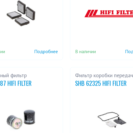
чии
В наличии
Подробнее
Под
вный фильтр
Фильтр коробки переда
87 HIFI FILTER
SHB 62325 HIFI FILTER