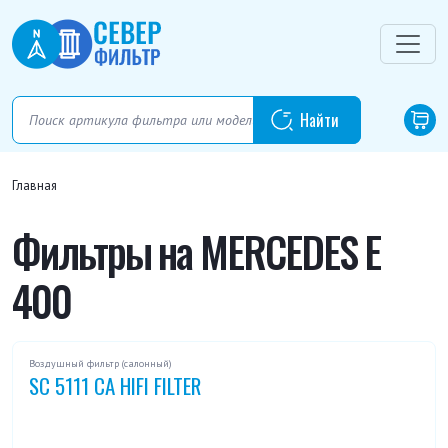
Главная
Фильтры на MERCEDES E
400
Воздушный фильтр (салонный)
SC 5111 CA HIFI FILTER