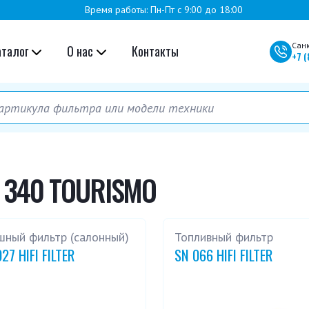
Время работы: Пн-Пт с 9:00 до 18:00
Сан
аталог
О нас
Контакты
+7
(
 340 TOURISMO
шный фильтр (салонный)
Топливный фильтр
27 HIFI FILTER
SN 066 HIFI FILTER