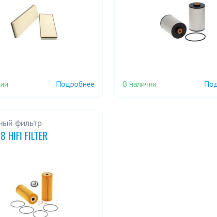
чии
В наличии
Подробнее
Под
ный фильтр
8 HIFI FILTER