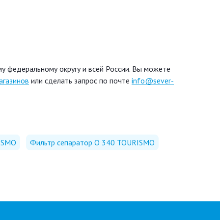
у федеральному округу и всей России. Вы можете
агазинов
или сделать запрос по почте
info@sever-
RISMO
Фильтр сепаратор O 340 TOURISMO