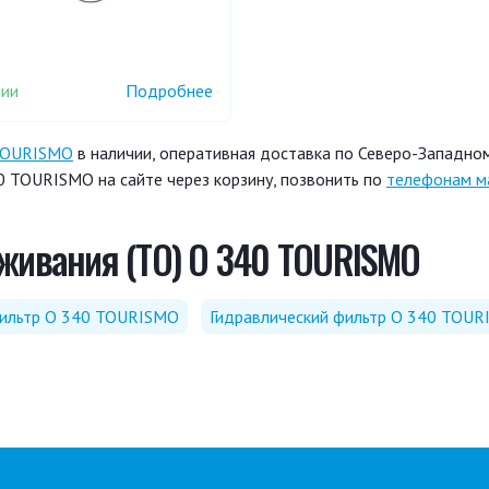
чии
Подробнее
TOURISMO
в наличии, оперативная доставка по Северо-Западном
 TOURISMO на сайте через корзину, позвонить по
телефонам м
живания (ТО) O 340 TOURISMO
ильтр O 340 TOURISMO
Гидравлический фильтр O 340 TOU