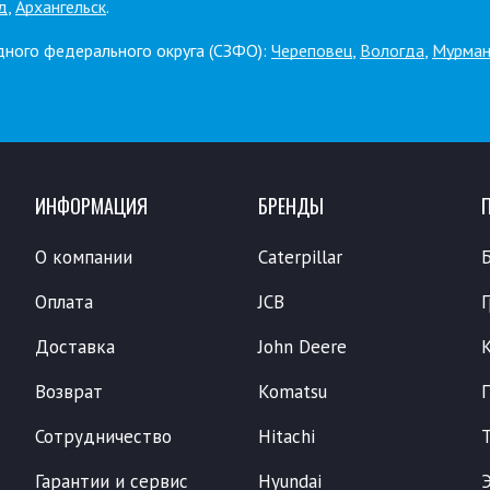
д
,
Архангельск
.
дного федерального округа (СЗФО):
Череповец
,
Вологда
,
Мурман
ИНФОРМАЦИЯ
БРЕНДЫ
О компании
Caterpillar
Оплата
JCB
Доставка
John Deere
Возврат
Komatsu
Сотрудничество
Hitachi
Гарантии и сервис
Hyundai