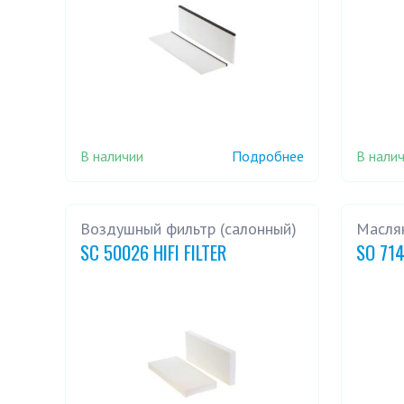
В наличии
В нали
Подробнее
Воздушный фильтр (салонный)
Масля
SC 50026 HIFI FILTER
SO 714