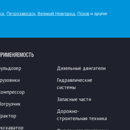
ск
,
Петрозаводск
,
Великий Новгород
,
Псков
и другие
ПРИМЕНЯЕМОСТЬ
Бульдозер
Дизельные двигатели
Грузовики
Гидравлические
системы
Компрессор
Запасные части
Погрузчик
Дорожно-
Трактор
строительная техника
Экскаватор