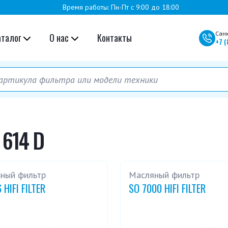
Время работы: Пн-Пт с 9:00 до 18:00
Сан
аталог
О нас
Контакты
+7
(
 614 D
вный фильтр
Масляный фильтр
 HIFI FILTER
SO 7000 HIFI FILTER