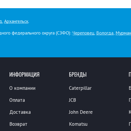
д
,
Архангельск
.
дного федерального округа (СЗФО):
Череповец
,
Вологда
,
Мурман
ИНФОРМАЦИЯ
БРЕНДЫ
О компании
Caterpillar
Оплата
JCB
Доставка
John Deere
Возврат
Komatsu