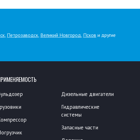
ск
,
Петрозаводск
,
Великий Новгород
,
Псков
и другие
ПРИМЕНЯЕМОСТЬ
Бульдозер
Дизельные двигатели
Грузовики
Гидравлические
системы
Компрессор
Запасные части
Погрузчик