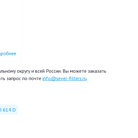
робнее
ьному округу и всей России. Вы можете заказать
ть запрос по почте
info@sever-filters.ru
.
O 614 D