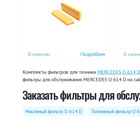
В наличии
В нали
Подробнее
Комплекты фильтров для техники
MERCEDES O 614 
фильтры для обслуживания MERCEDES O 614 D на сай
Заказать фильтры для обслу
Масляный фильтр O 614 D
Топливный фильтр O 