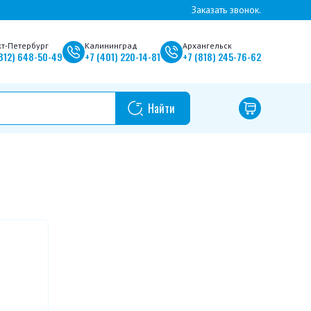
Заказать звонок.
кт-Петербург
Калининград
Архангельск
812)
648-50-49
+7
(401)
220-14-81
+7
(818)
245-76-62