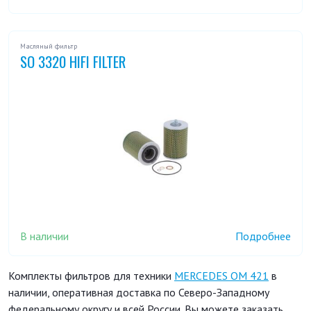
Масляный фильтр
SO 3320 HIFI FILTER
В наличии
Подробнее
Комплекты фильтров для техники
MERCEDES OM 421
в
наличии, оперативная доставка по Северо-Западному
федеральному округу и всей России. Вы можете заказать