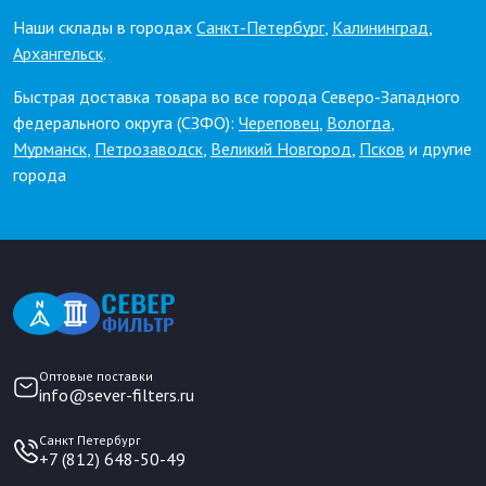
Наши склады в городах
Санкт-Петербург
,
Калининград
,
Архангельск
.
Быстрая доставка товара во все города Северо-Западного
федерального округа (СЗФО):
Череповец
,
Вологда
,
Мурманск
,
Петрозаводск
,
Великий Новгород
,
Псков
и другие
города
Оптовые поставки
info@sever-filters.ru
Санкт Петербург
+7 (812) 648-50-49