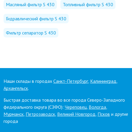
Масляный фильтр S 430
Топливный фильтр S 430
Гидравлический фильтр S 430
Фильтр сепаратор S 430
Наши склады в городах
Санкт-Петербург
,
Калининград
,
Архангельск
.
Быстрая доставка товара во все города Северо-Западного
федерального округа (СЗФО):
Череповец
,
Вологда
,
Мурманск
,
Петрозаводск
,
Великий Новгород
,
Псков
и другие
города