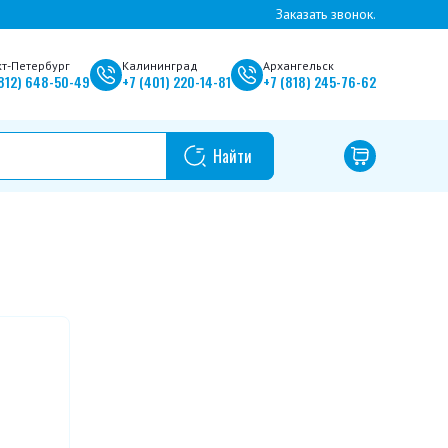
Заказать звонок.
кт-Петербург
Калининград
Архангельск
812)
648-50-49
+7
(401)
220-14-81
+7
(818)
245-76-62