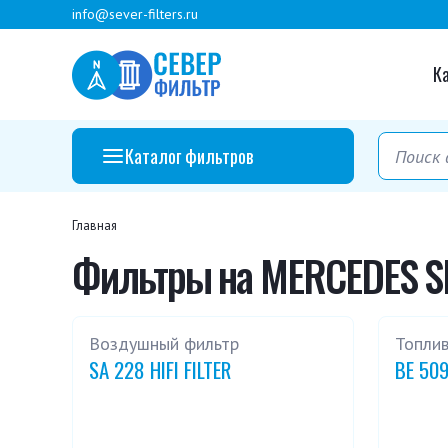
info@sever-filters.ru
К
Каталог фильтров
Главная
Фильтры на MERCEDES SL
Воздушный фильтр
Топли
SA 228 HIFI FILTER
BE 509