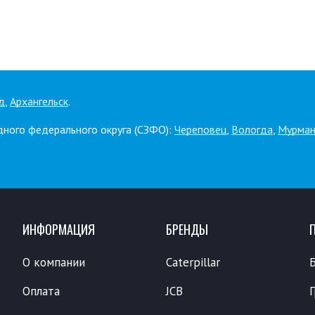
д
,
Архангельск
.
дного федерального округа (СЗФО):
Череповец
,
Вологда
,
Мурман
ИНФОРМАЦИЯ
БРЕНДЫ
О компании
Caterpillar
Оплата
JCB