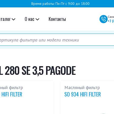
Время работы: Пн-Пт с 9:00 до 18:00
Сан
аталог
О нас
Контакты
+7
(
 280 SE 3,5 PAGODE
вный фильтр
Масляный фильтр
 HIFI FILTER
SO 934 HIFI FILTER