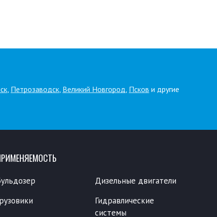
ск
,
Петрозаводск
,
Великий Новгород
,
Псков
и другие
ПРИМЕНЯЕМОСТЬ
Бульдозер
Дизельные двигатели
Грузовики
Гидравлические
системы