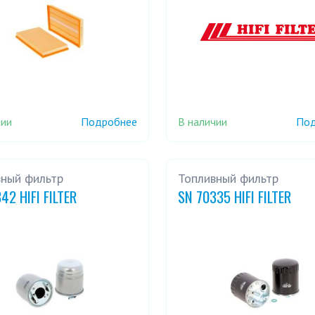
чии
В наличии
Подробнее
Под
вный фильтр
Топливный фильтр
42 HIFI FILTER
SN 70335 HIFI FILTER