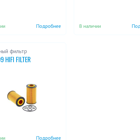
чии
В наличии
Подробнее
Под
ный фильтр
9 HIFI FILTER
чии
Подробнее