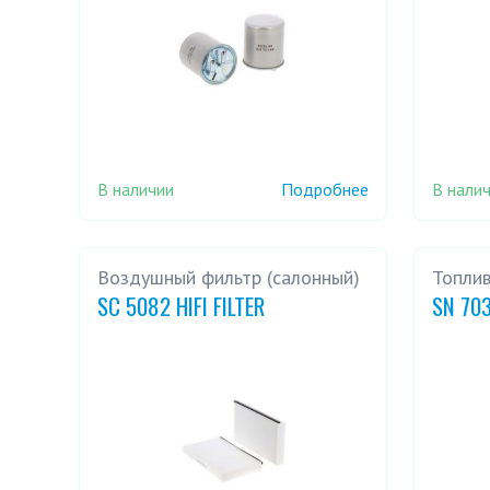
В наличии
В нали
Подробнее
Воздушный фильтр (салонный)
Топли
SC 5082 HIFI FILTER
SN 703