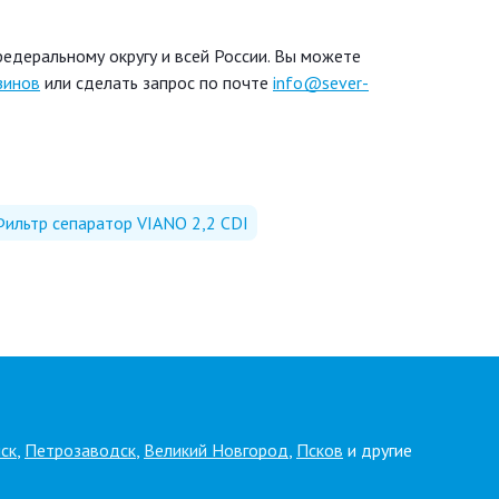
едеральному округу и всей России. Вы можете
зинов
или сделать запрос по почте
info@sever-
ильтр сепаратор VIANO 2,2 CDI
ск
,
Петрозаводск
,
Великий Новгород
,
Псков
и другие