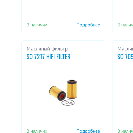
В наличии
В нали
Подробнее
Масляный фильтр
Масля
SO 7217 HIFI FILTER
SO 709
В наличии
В нали
Подробнее