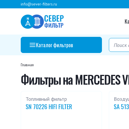
info@sever-filters.ru
К
Каталог фильтров
Главная
Фильтры на MERCEDES VI
Топливный фильтр
Возду
SN 70226 HIFI FILTER
SA 513