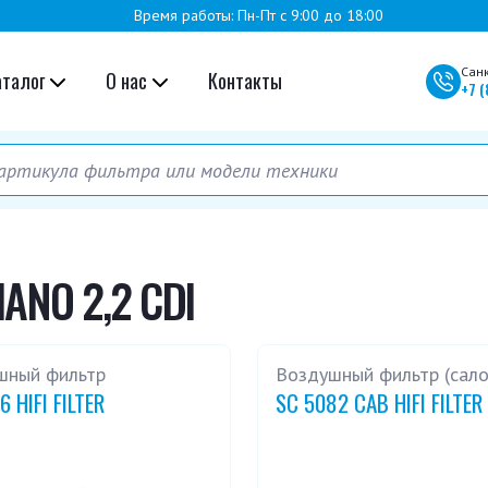
Время работы: Пн-Пт с 9:00 до 18:00
Сан
аталог
О нас
Контакты
+7
(
ANO 2,2 CDI
шный фильтр
Воздушный фильтр (сал
6 HIFI FILTER
SC 5082 CAB HIFI FILTER