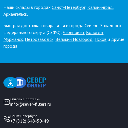
Наши склады в городах
Санкт-Петербург
,
Калининград
,
Архангельск
.
Быстрая доставка товара во все города Северо-Западного
федерального округа (СЗФО):
Череповец
,
Вологда
,
Мурманск
,
Петрозаводск
,
Великий Новгород
,
Псков
и другие
города
Оптовые поставки
info@sever-filters.ru
Санкт Петербург
+7 (812) 648-50-49