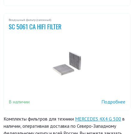
Воздушный фильтр (салонный)
SC 5061 CA HIFI FILTER
В наличии
Подробнее
Комплекты фильтров для техники
MERCEDES 4X4 G 500
в
наличии, оперативная доставка по Северо-Западному
федеральному округу и всей России. Вы можете заказать