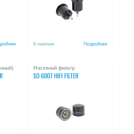
В наличии
робнее
Подробнее
онный)
Масляный фильтр
ER
SO 6007 HIFI FILTER