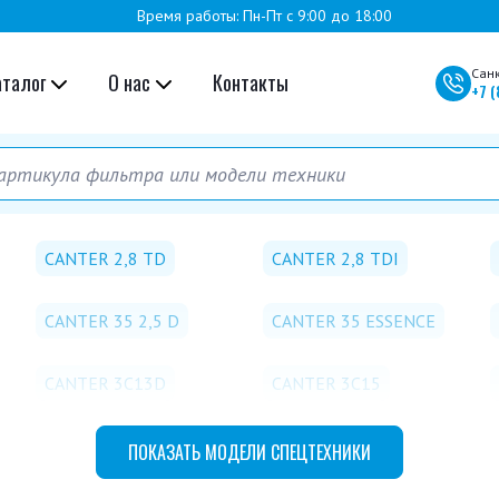
Время работы: Пн-Пт с 9:00 до 18:00
Сан
аталог
О нас
Контакты
+7
(
CANTER 2,8 TD
CANTER 2,8 TDI
CANTER 35 2,5 D
CANTER 35 ESSENCE
CANTER 3C13D
CANTER 3C15
ПОКАЗАТЬ
МОДЕЛИ СПЕЦТЕХНИКИ
CANTER 3S11D
CANTER 3S13