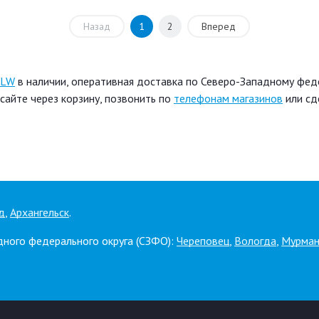
Назад
1
2
Вперед
/LW
в наличии, оперативная доставка по Северо-Западному феде
айте через корзину, позвонить по
телефонам магазинов
или сд
д
,
Архангельск
.
дного федерального округа (СЗФО):
Череповец
,
Вологда
,
Мурман