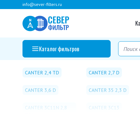
info@sever-filters.ru
К
Каталог фильтров
CANTER 2,4 TD
CANTER 2,7 D
CANTER 3,6 D
CANTER 35 2,3 D
CANTER 3C11N 2,8
CANTER 3C13
TDI
CANTER 3C18D
CANTER 3S11