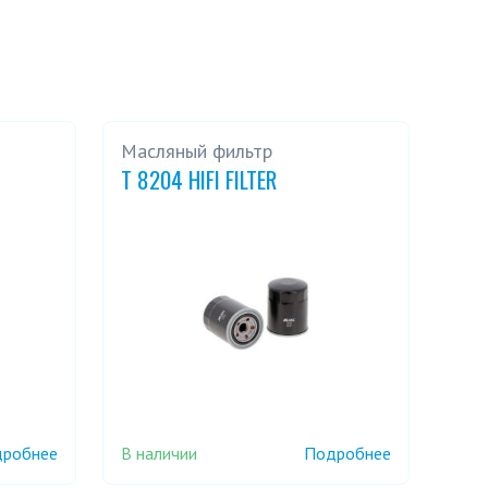
CANTER 6C14
CANTER 6C14D
CANTER 6S15
CANTER 75 4,9 TD
Масляный фильтр
CANTER 7C18
CANTER 7C18D
T 8204 HIFI FILTER
L 200 2,5 D 4WD
L 200 2,5 DI-D
L 200 2,5 TURBO
L 200 2,6 4WD
DIESEL
L 300 2,0
L 300 2,0 4WD
L 300 2,5 TD 4WD
L 400 2,0 16V
В наличии
робнее
Подробнее