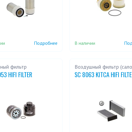
чии
В наличии
Подробнее
Под
вный фильтр
Воздушный фильтр (сал
53 HIFI FILTER
SC 8063 KITCA HIFI FILT