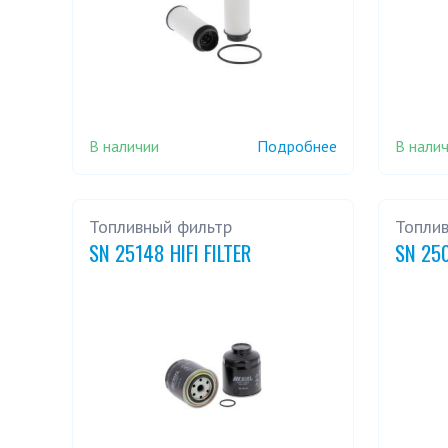
В наличии
В нали
Подробнее
Топливный фильтр
Топли
SN 25148 HIFI FILTER
SN 250