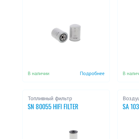
В наличии
В нали
Подробнее
Топливный фильтр
Возду
SN 80055 HIFI FILTER
SA 103