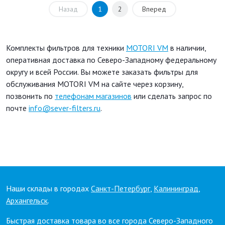
Назад
1
2
Вперед
Комплекты фильтров для техники
MOTORI VM
в наличии,
оперативная доставка по Северо-Западному федеральному
округу и всей России. Вы можете заказать фильтры для
обслуживания MOTORI VM на сайте через корзину,
позвонить по
телефонам магазинов
или сделать запрос по
почте
info@sever-filters.ru
.
Наши склады в городах
Санкт-Петербург
,
Калининград
,
Архангельск
.
Быстрая доставка товара во все города Северо-Западного