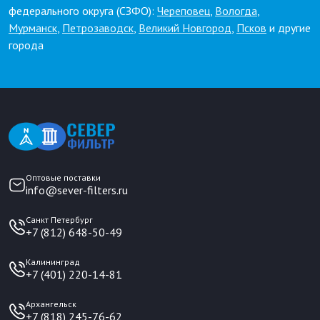
федерального округа (СЗФО):
Череповец
,
Вологда
,
Мурманск
,
Петрозаводск
,
Великий Новгород
,
Псков
и другие
города
Оптовые поставки
info@sever-filters.ru
Санкт Петербург
+7 (812) 648-50-49
Калининград
+7 (401) 220-14-81
Архангельск
+7 (818) 245-76-62