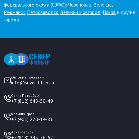
федерального округа (СЗФО):
Череповец
,
Вологда
,
Мурманск
,
Петрозаводск
,
Великий Новгород
,
Псков
и другие
города
Оптовые поставки
info@sever-filters.ru
Санкт Петербург
+7 (812) 648-50-49
Калининград
+7 (401) 220-14-81
Архангельск
+7 (818) 245-76-62