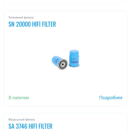
CABSTAR III 45.13 3,0
CABSTAR III 45.15 3,0
Топливный фильтр
DCI
DCI
SN 20000 HIFI FILTER
INTERSTAR 1,9 DCI 80
INTERSTAR 2,2 DCI 90
INTERSTAR 2,5 DCI
INTERSTAR 2,5 DCI 100
INTERSTAR 2,5 DCI 120
INTERSTAR 2,5 DCI 150
INTERSTAR 3,0 DCI 140
KUBISTAR 1,2
В наличии
Подробнее
KUBISTAR 1,2 16V
KUBISTAR 1,5 DCI
KUBISTAR 1,6 16V
L 35.085
Воздушный фильтр
SA 3746 HIFI FILTER