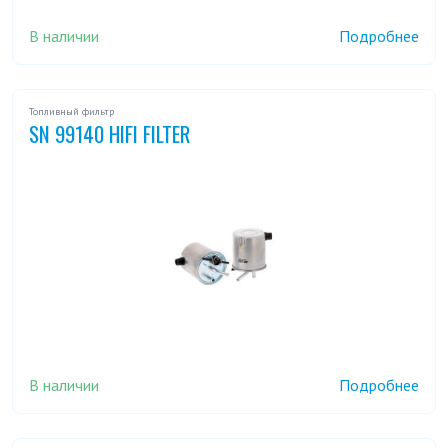
NV 350 2,5 D
NV 400 2,3 DCI
В наличии
Подробнее
NV 400 2,3 DCI BITURBO
PICK UP 1,8
Топливный фильтр
PICK UP 2,0
PICK UP 2,2 4WD
SN 99140 HIFI FILTER
PICK UP 2,3 D
PICK UP 2,4 4WD
PICK UP 2,4 I
PICK UP 2,4I 4WD
PICK UP 2,5 D
PICK UP 2,5 D 4WD
PICK UP 2,5 DI
PICK UP 2,5 TD 4WD
В наличии
Подробнее
PICK UP 2,5 TDI
PICK UP 2,7 D 4WD