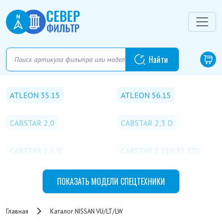
ATLEON 35.15
ATLEON 56.15
CABSTAR 2,0
CABSTAR 2,3 D
CABSTAR 2,5 D
CABSTAR E 110.35 TDI
CABSTAR E 110.45 TDI
CABSTAR E 120.35 TDI
ПОКАЗАТЬ
МОДЕЛИ СПЕЦТЕХНИКИ
CABSTAR E 120.44 TDI
CABSTAR E 120.45 TDI
Главная
Каталог NISSAN VU/LT/LW