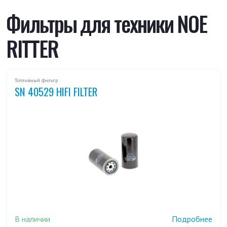
R 185 S
R 185-65
Фильтры для техники NOE
RITTER
Топливный фильтр
SN 40529 HIFI FILTER
В наличии
Подробнее