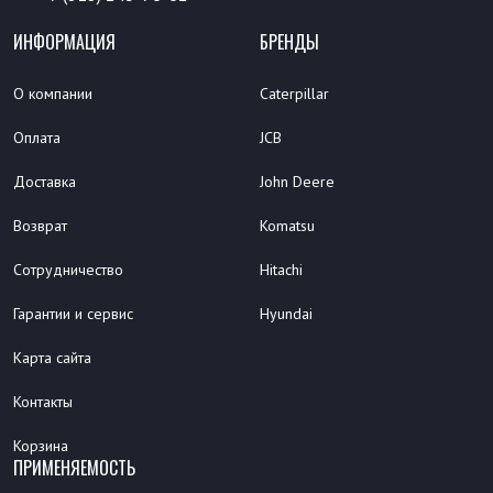
ИНФОРМАЦИЯ
БРЕНДЫ
О компании
Caterpillar
Оплата
JCB
Доставка
John Deere
Возврат
Komatsu
Сотрудничество
Hitachi
Гарантии и сервис
Hyundai
Карта сайта
Контакты
Корзина
ПРИМЕНЯЕМОСТЬ