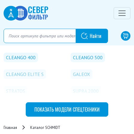
CLEANGO 400
CLEANGO 500
CLEANGO ELITE S
GALEOX
STRATOS
SUPRA 2000
SWINGO 200
SWINGO 225
ПОКАЗАТЬ
МОДЕЛИ СПЕЦТЕХНИКИ
SWINGO 325
Главная
Каталог SCHMIDT