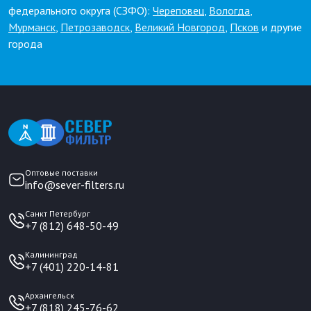
федерального округа (СЗФО):
Череповец
,
Вологда
,
Мурманск
,
Петрозаводск
,
Великий Новгород
,
Псков
и другие
города
Оптовые поставки
info@sever-filters.ru
Санкт Петербург
+7 (812) 648-50-49
Калининград
+7 (401) 220-14-81
Архангельск
+7 (818) 245-76-62