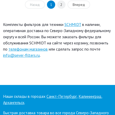
Назад
1
2
Вперед
Комплекты фильтров для техники
SCHMIDT
в наличии,
оперативная доставка по Северо-Западному федеральному
округу и всей России. Вы можете заказать фильтры для
обслуживания SCHMIDT на сайте через корзину, позвонить
по
телефонам магазинов
или сделать запрос по почте
info@sever-filters.ru
.
Наши склады в городах
Санкт-Петербург
,
Калининград
,
Архангельск
.
Быстрая доставка товара во все города Северо-Западного