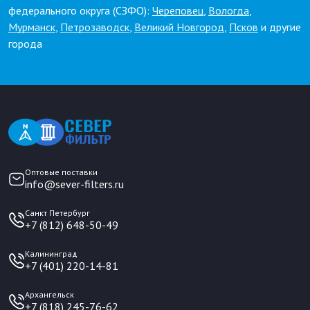
федерального округа (СЗФО):
Череповец
,
Вологда
,
Мурманск
,
Петрозаводск
,
Великий Новгород
,
Псков
и другие
города
Оптовые поставки
info@sever-filters.ru
Санкт Петербург
+7 (812) 648-50-49
Калининград
+7 (401) 220-14-81
Архангельск
+7 (818) 245-76-62