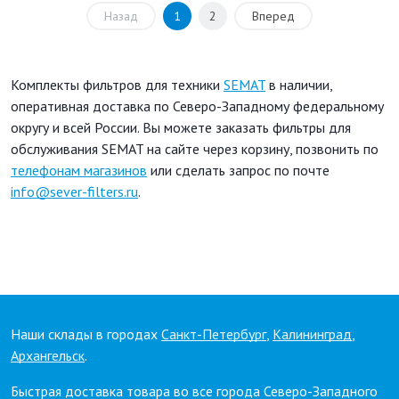
Назад
1
2
Вперед
Комплекты фильтров для техники
SEMAT
в наличии,
оперативная доставка по Северо-Западному федеральному
округу и всей России. Вы можете заказать фильтры для
обслуживания SEMAT на сайте через корзину, позвонить по
телефонам магазинов
или сделать запрос по почте
info@sever-filters.ru
.
Наши склады в городах
Санкт-Петербург
,
Калининград
,
Архангельск
.
Быстрая доставка товара во все города Северо-Западного