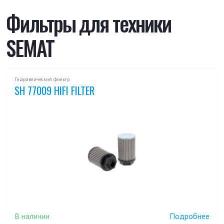
SK 150
SL 2016
Фильтры для техники
SEMAT
VS 501
VT 650
Гидравлический фильтр
SH 77009 HIFI FILTER
В наличии
Подробнее