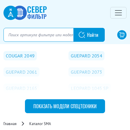
COUGAR 2049
GUEPARD 2054
GUEPARD 2061
GUEPARD 2073
GUEPARD 2165
LEOPARD 1045 SP
LEOPARD 1046
LEOPARD 1050
ПОКАЗАТЬ
МОДЕЛИ СПЕЦТЕХНИКИ
LEOPARD 1050 L
LISC FS 11 B
Главная
Каталог SMA