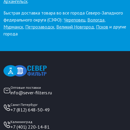
Архангельск
.
Быстрая доставка товара во все города Северо-Западного
федерального округа (СЗФО):
Череповец
,
Вологда
,
Мурманск
,
Петрозаводск
,
Великий Новгород
,
Псков
и другие
города
Оптовые поставки
info@sever-filters.ru
Санкт Петербург
+7 (812) 648-50-49
Калининград
+7 (401) 220-14-81