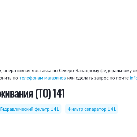
, оперативная доставка по Северо-Западному федеральному окр
вонить по
телефонам магазинов
или сделать запрос по почте
inf
живания (ТО) 141
Гидравлический фильтр 141
Фильтр сепаратор 141