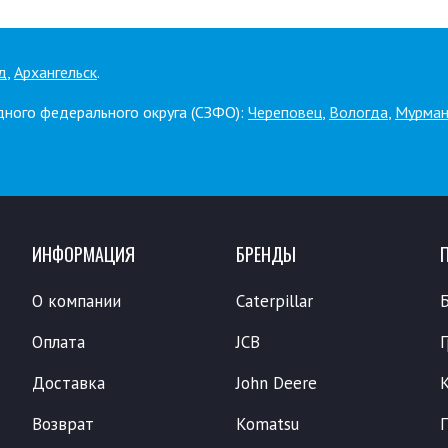
д
,
Архангельск
.
дного федерального округа (СЗФО):
Череповец
,
Вологда
,
Мурман
ИНФОРМАЦИЯ
БРЕНДЫ
О компании
Caterpillar
Оплата
JCB
Доставка
John Deere
Возврат
Komatsu