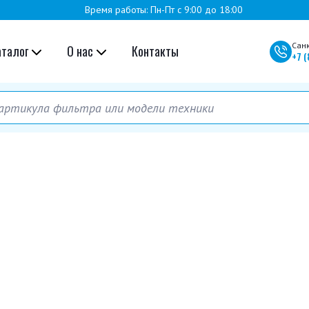
Время работы: Пн-Пт с 9:00 до 18:00
Сан
аталог
О нас
Контакты
+7
(