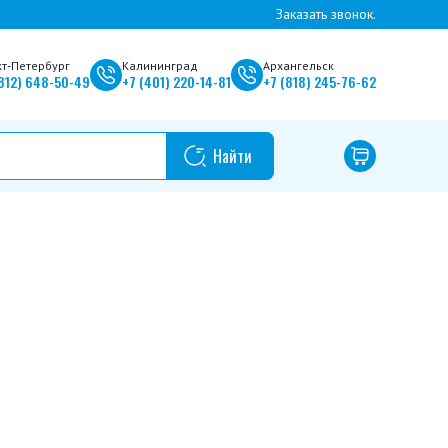
Заказать звонок.
кт-Петербург
Калининград
Архангельск
812)
648-50-49
+7
(401)
220-14-81
+7
(818)
245-76-62