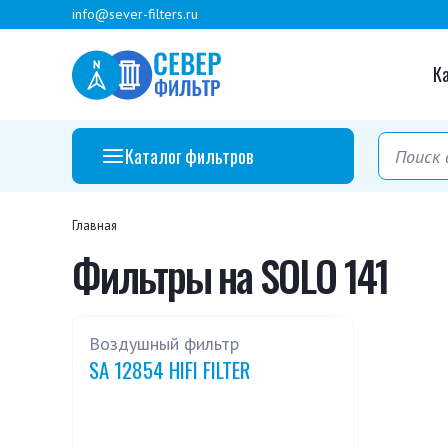
info@sever-filters.ru
К
Каталог фильтров
Главная
Фильтры на SOLO 141
Воздушный фильтр
SA 12854 HIFI FILTER