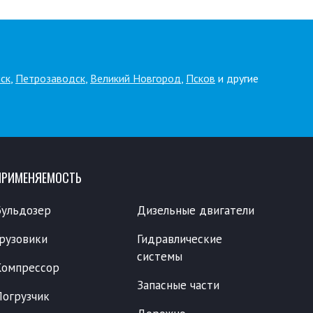
ск
,
Петрозаводск
,
Великий Новгород
,
Псков
и другие
ПРИМЕНЯЕМОСТЬ
Бульдозер
Дизельные двигатели
Грузовики
Гидравлические
системы
Компрессор
Запасные части
Погрузчик