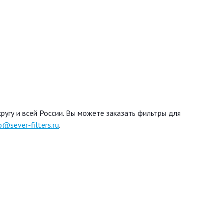
угу и всей России. Вы можете заказать фильтры для
o@sever-filters.ru
.