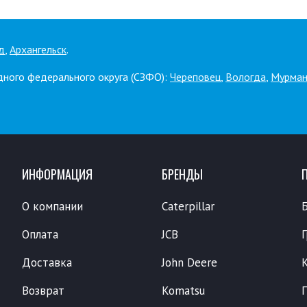
д
,
Архангельск
.
дного федерального округа (СЗФО):
Череповец
,
Вологда
,
Мурман
ИНФОРМАЦИЯ
БРЕНДЫ
О компании
Caterpillar
Оплата
JCB
Доставка
John Deere
Возврат
Komatsu