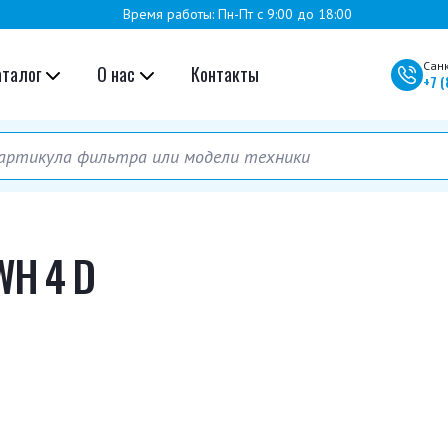
Время работы: Пн-Пт с 9:00 до 18:00
Сан
аталог
О нас
Контакты
+7
(
WH 4 D