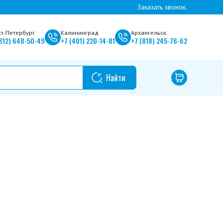
Заказать звонок.
кт-Петербург
Калининград
Архангельск
812)
648-50-49
+7
(401)
220-14-81
+7
(818)
245-76-62