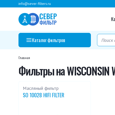
info@sever-filters.ru
К
Каталог фильтров
Главная
Фильтры на WISCONSIN 
Масляный фильтр
SO 10028 HIFI FILTER