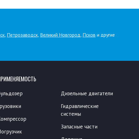
ск
,
Петрозаводск
,
Великий Новгород
,
Псков
и другие
ПРИМЕНЯЕМОСТЬ
Бульдозер
Дизельные двигатели
Грузовики
Гидравлические
системы
Компрессор
Запасные части
Погрузчик