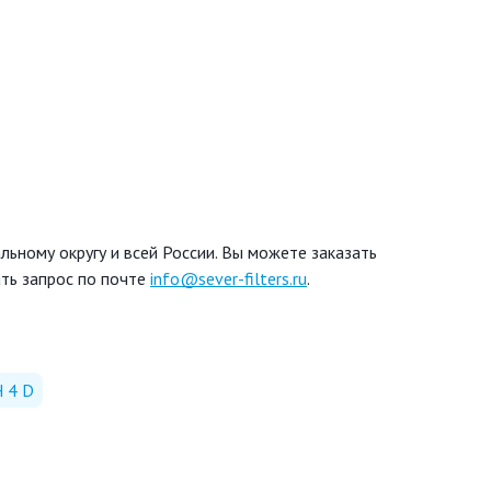
ьному округу и всей России. Вы можете заказать
ть запрос по почте
info@sever-filters.ru
.
 4 D