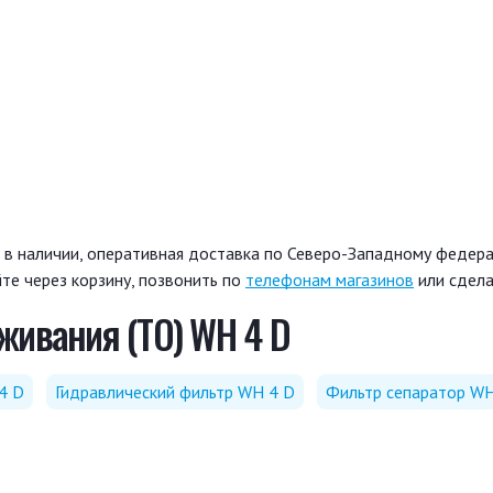
в наличии, оперативная доставка по Северо-Западному федерал
те через корзину, позвонить по
телефонам магазинов
или сдела
живания (ТО) WH 4 D
4 D
Гидравлический фильтр WH 4 D
Фильтр сепаратор WH