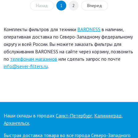
Назад
1
2
Вперед
Комплекты фильтров для техники
BARONESS
в наличии,
оперативная доставка по Северо-Западному федеральному
округу и всей России. Вы можете заказать фильтры для
обслуживания BARONESS на сайте через корзину, позвонить
по
телефонам магазинов
или сделать запрос по почте
info@sever-filters.ru
.
Наши склады в городах
Санкт-Петербург
,
Калининград
,
Архангельск
.
Быстрая доставка товара во все города Северо-Западного