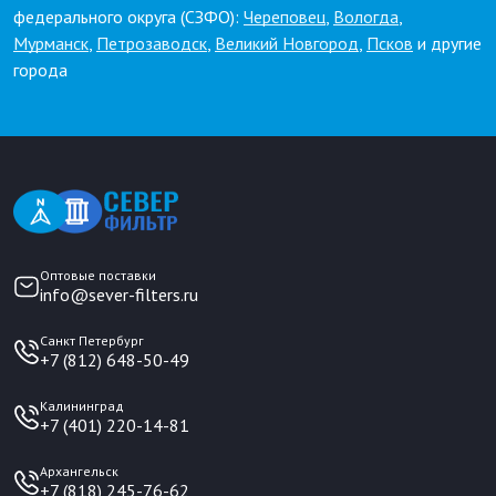
федерального округа (СЗФО):
Череповец
,
Вологда
,
Мурманск
,
Петрозаводск
,
Великий Новгород
,
Псков
и другие
города
Оптовые поставки
info@sever-filters.ru
Санкт Петербург
+7 (812) 648-50-49
Калининград
+7 (401) 220-14-81
Архангельск
+7 (818) 245-76-62