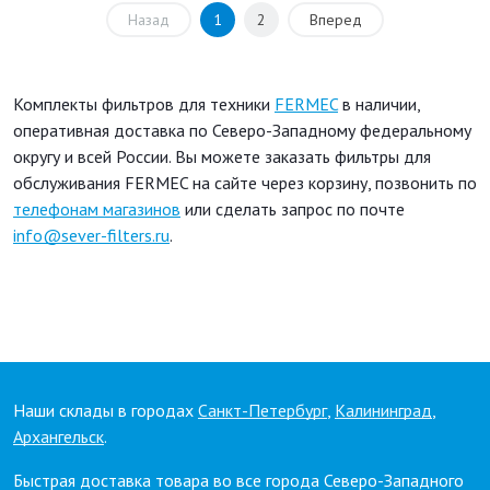
Назад
1
2
Вперед
Комплекты фильтров для техники
FERMEC
в наличии,
оперативная доставка по Северо-Западному федеральному
округу и всей России. Вы можете заказать фильтры для
обслуживания FERMEC на сайте через корзину, позвонить по
телефонам магазинов
или сделать запрос по почте
info@sever-filters.ru
.
Наши склады в городах
Санкт-Петербург
,
Калининград
,
Архангельск
.
Быстрая доставка товара во все города Северо-Западного