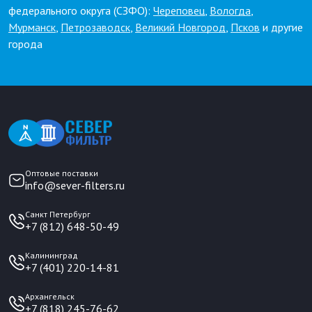
федерального округа (СЗФО):
Череповец
,
Вологда
,
Мурманск
,
Петрозаводск
,
Великий Новгород
,
Псков
и другие
города
Оптовые поставки
info@sever-filters.ru
Санкт Петербург
+7 (812) 648-50-49
Калининград
+7 (401) 220-14-81
Архангельск
+7 (818) 245-76-62