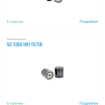
F 450 6,7 SUPER DUTY
F 450 6,7 V8 DI
F 450 6,8 SUPER DUTY
F 550 6,7 SUPER DUTY
В наличии
Подробнее
F 550 6,7 V8 DI
F 550 6,8 SUPER DUTY
Масляный фильтр
FIESTA 0,9
FIESTA 1,0
SO 3360 HIFI FILTER
FIESTA 1,0/1,3
FIESTA 1,1
NEWPORT NAVY
FIESTA 1,1I
FIESTA 1,25
FIESTA 1,2I 16V
FIESTA 1,3
FIESTA 1,3 S
FIESTA 1,3I
В наличии
Подробнее