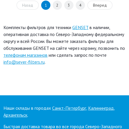
Назад
1
2
3
4
Вперед
Комплекты фильтров для техники
GENSET
в наличии,
оперативная доставка по Северо-Западному федеральному
округу и всей России. Вы можете заказать фильтры для
обслуживания GENSET на сайте через корзину, позвонить по
телефонам магазинов
или сделать запрос по почте
info@sever-filters.ru
.
Наши склады в городах
Санкт-Петербург
,
Калининград
,
Архангельск
.
Быстрая доставка товара во все города Северо-Западного