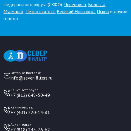
федерального округа (СЗФО):
Череповец
,
Вологда
,
Мурманск
,
Петрозаводск
,
Великий Новгород
,
Псков
и другие
города
Оптовые поставки
info@sever-filters.ru
Санкт Петербург
+7 (812) 648-50-49
Калининград
+7 (401) 220-14-81
Архангельск
+7 (818) 245-76-62