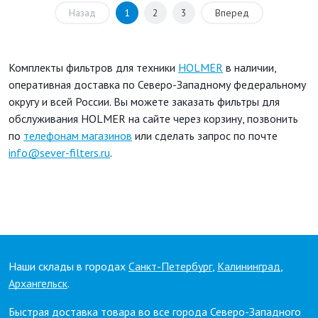
Назад
1
2
3
Вперед
Комплекты фильтров для техники
HOLMER
в наличии,
оперативная доставка по Северо-Западному федеральному
округу и всей России. Вы можете заказать фильтры для
обслуживания HOLMER на сайте через корзину, позвонить
по
телефонам магазинов
или сделать запрос по почте
info@sever-filters.ru
.
Наши склады в городах
Санкт-Петербург
,
Калининград
,
Архангельск
.
Быстрая доставка товара во все города Северо-Западного