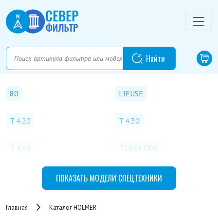
80
LIEUSE
T 4.20
T 4.30
T 4.40
TERRA DOS
TERRA DOS T3
TERRA DOS T4.30
ПОКАЗАТЬ
МОДЕЛИ СПЕЦТЕХНИКИ
TERRA DOS T4.40
TERRA FELIS 2
Главная
Каталог HOLMER