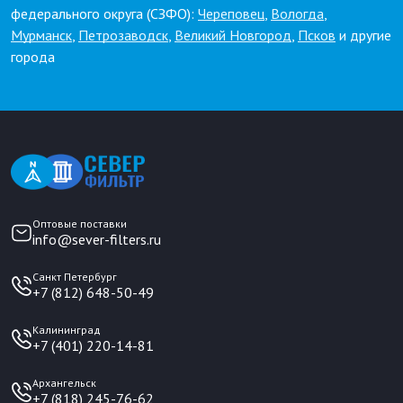
федерального округа (СЗФО):
Череповец
,
Вологда
,
Мурманск
,
Петрозаводск
,
Великий Новгород
,
Псков
и другие
города
Оптовые поставки
info@sever-filters.ru
Санкт Петербург
+7 (812) 648-50-49
Калининград
+7 (401) 220-14-81
Архангельск
+7 (818) 245-76-62