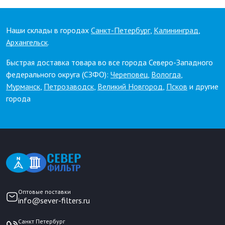
Наши склады в городах
Санкт-Петербург
,
Калининград
,
Архангельск
.
Быстрая доставка товара во все города Северо-Западного
федерального округа (СЗФО):
Череповец
,
Вологда
,
Мурманск
,
Петрозаводск
,
Великий Новгород
,
Псков
и другие
города
Оптовые поставки
info@sever-filters.ru
Санкт Петербург