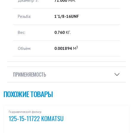
Диаметр 3:
71.000
ММ.
Резьба:
1'1/8-16UNF
Вес:
0.760
КГ.
3
Объём:
0.001894
М
ПРИМЕНЯЕМОСТЬ
ПОХОЖИЕ ТОВАРЫ
Гидравлический фильтр
125-15-11722 KOMATSU