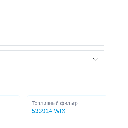
Топливный фильтр
533914 WIX