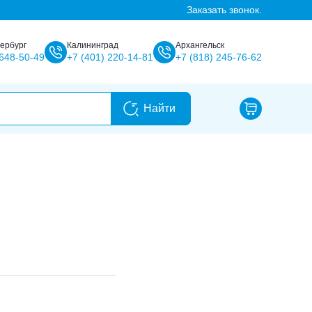
Заказать звонок.
ербург
Калининград
Архангельск
648-50-49
+7
(401)
220-14-81
+7
(818)
245-76-62