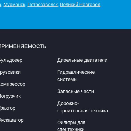
а
,
Мурманск
,
Петрозаводск
,
Великий Новгород
,
ПРИМЕНЯЕМОСТЬ
Бульдозер
Дизельные двигатели
Грузовики
Гидравлические
системы
Компрессор
Запасные части
Погрузчик
Дорожно-
Трактор
строительная техника
Экскаватор
Фильтры для
спецтехники