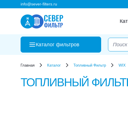
info@sever-filters.ru
Кат
Каталог фильтров
Главная
Каталог
Топливный Фильтр
WIX
ТОПЛИВНЫЙ ФИЛЬ