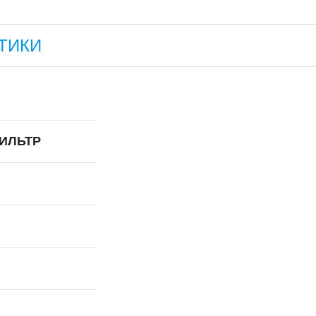
ТИКИ
ИЛЬТР