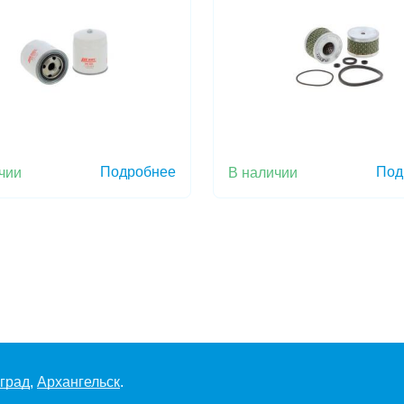
Подробнее
Под
чии
В наличии
град
,
Архангельск
.