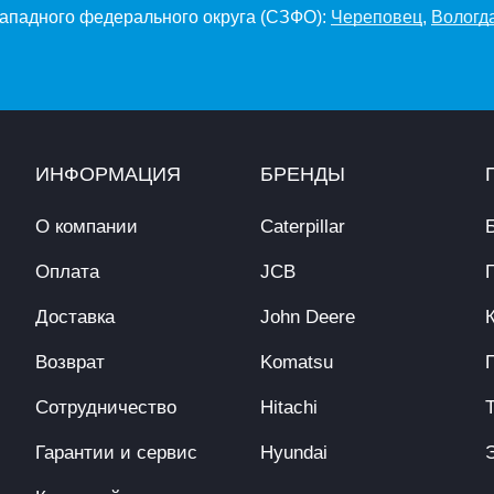
Западного федерального округа (СЗФО):
Череповец
,
Вологд
ИНФОРМАЦИЯ
БРЕНДЫ
О компании
Caterpillar
Оплата
JCB
Доставка
John Deere
Возврат
Komatsu
Сотрудничество
Hitachi
Гарантии и сервис
Hyundai