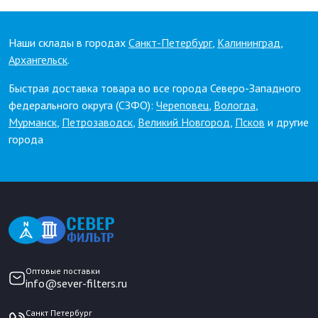
Наши склады в городах
Санкт-Петербург
,
Калининград
,
Архангельск
.
Быстрая доставка товара во все города Северо-Западного
федерального округа (СЗФО):
Череповец
,
Вологда
,
Мурманск
,
Петрозаводск
,
Великий Новгород
,
Псков
и другие
города
Оптовые поставки
info@sever-filters.ru
Санкт Петербург